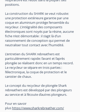
respiratoire est réduit dans la plupart des
positions.​
La construction du SHARK se veut robuste:
une protection extérieure garantie par une
coque en aluminium protège l’ensemble du
recycleur. L’intégralité des composants
électroniques sont noyés par la résine, aucune
fiche n’est démontable : il s’agit là d’un
raisonnement de conception qui permet de
neutraliser tout contact avec l’humidité.
L’entretien du SHARK rebreathers est
particulièrement rapide: l’avant et l’après
plongée se réalisent donc en un temps record.
Le recycleur se sépare en trois parties :
l’électronique, la coque de protection et le
canister de chaux.
Le concept du recycleur de plongée Shark
rebreathers est développé par des plongeurs
au service et à l’écoute d’autres plongeurs.
Pour en savoir
plus
https://www.sharkrebreather.com/