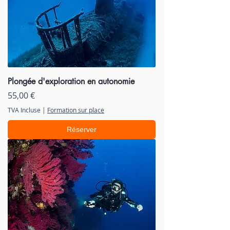
Plongée d'exploration en autonomie
Prix
55,00 €
TVA Incluse
|
Formation sur place
Réserver