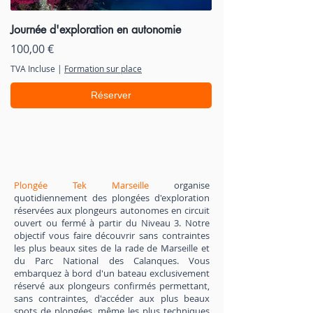
Journée d'exploration en autonomie
Prix
100,00 €
TVA Incluse
|
Formation sur place
Réserver
Plongée Tek Marseille
organise
quotidiennement des plongées d'exploration
réservées aux plongeurs autonomes en circuit
ouvert ou fermé à partir du Niveau 3. Notre
objectif vous faire découvrir sans contraintes
les plus beaux sites de la rade de Marseille et
du Parc National des Calanques. Vous
embarquez à bord d'un bateau exclusivement
réservé aux plongeurs confirmés permettant,
sans contraintes, d'accéder aux plus beaux
spots de plongées, même les plus techniques