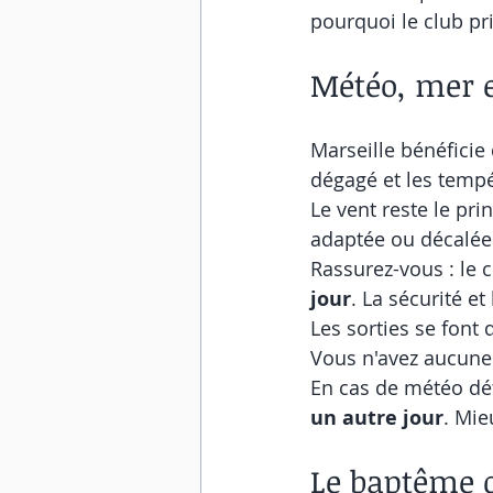
pourquoi le club pri
Météo, mer e
Marseille bénéficie 
dégagé et les tempé
Le vent reste le prin
adaptée ou décalée 
Rassurez-vous : le c
jour
. La sécurité et
Les sorties se font
Vous n'avez aucune
En cas de météo déf
un autre jour
. Mie
Le baptême d