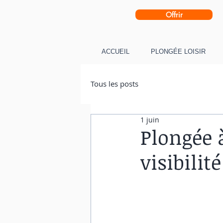
Offrir
ACCUEIL
PLONGÉE LOISIR
Tous les posts
1 juin
Plongée à
visibilit