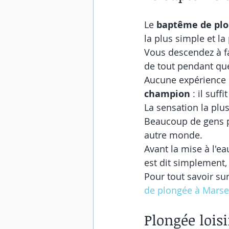
Le 
baptême de pl
la plus simple et l
Vous descendez à fa
de tout pendant que
Aucune expérience n
champion
 : il suff
La sensation la plu
Beaucoup de gens p
autre monde.
Avant la mise à l'e
est dit simplement,
Pour tout savoir sur
de plongée à Marsei
Plongée loisi