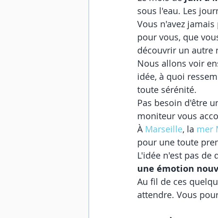
sous l'eau. Les jour
Vous n'avez jamais p
pour vous, que vou
découvrir un autre
Nous allons voir e
idée, à quoi ressem
toute sérénité.
Pas besoin d'être un
moniteur vous accom
À 
Marseille
, la 
mer 
pour une toute pre
L'idée n'est pas de
une émotion nouv
Au fil de ces quelq
attendre. Vous pour