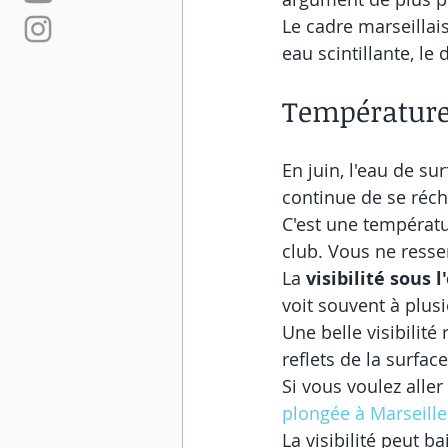
Le cadre marseillai
eau scintillante, le
Température d
En juin, l'eau de su
continue de se réch
C'est une températu
club. Vous ne resse
La 
visibilité sous l
voit souvent à plus
Une belle visibilit
reflets de la surfac
Si vous voulez aller
plongée à Marseille
La visibilité peut b