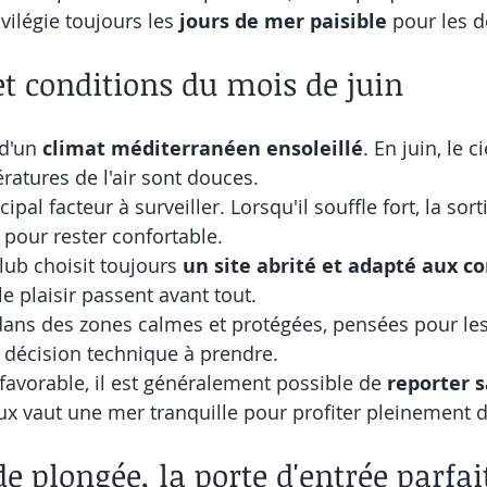
vilégie toujours les 
jours de mer paisible
 pour les 
t conditions du mois de juin
d'un 
climat méditerranéen ensoleillé
. En juin, le c
ratures de l'air sont douces.
cipal facteur à surveiller. Lorsqu'il souffle fort, la sort
pour rester confortable.
lub choisit toujours 
un site abrité et adapté aux co
 le plaisir passent avant tout.
 dans des zones calmes et protégées, pensées pour les
 décision technique à prendre.
avorable, il est généralement possible de 
reporter s
ux vaut une mer tranquille pour profiter pleinement d
e plongée, la porte d'entrée parfai