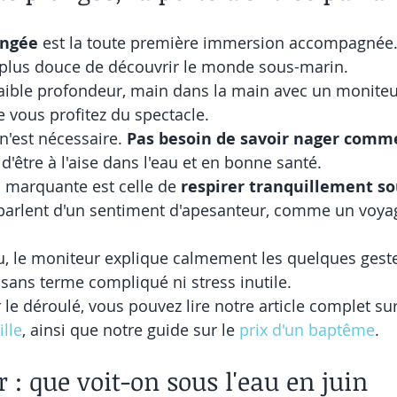
ongée
 est la toute première immersion accompagnée. 
a plus douce de découvrir le monde sous-marin.
ible profondeur, main dans la main avec un moniteur.
 vous profitez du spectacle.
'est nécessaire. 
Pas besoin de savoir nager comm
it d'être à l'aise dans l'eau et en bonne santé.
s marquante est celle de 
respirer tranquillement so
arlent d'un sentiment d'apesanteur, comme un voya
au, le moniteur explique calmement les quelques gestes
 sans terme compliqué ni stress inutile.
 le déroulé, vous pouvez lire notre article complet sur
lle
, ainsi que notre guide sur le 
prix d'un baptême
.
r : que voit-on sous l'eau en juin