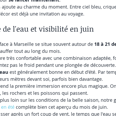
s ajoute au charme du moment. Entre ciel bleu, crique
 décor est déjà une invitation au voyage.
e l'eau et visibilité en juin
rface à Marseille se situe souvent autour de 
18 à 21 d
auffer tout au long du mois.
re très confortable avec une combinaison adaptée, fo
ntez pas le froid pendant une plongée de découverte.
'eau
 est généralement bonne en début d'été. Par tem
ieurs mètres devant soi, parfois bien davantage.
é rend la première immersion encore plus magique. On 
e, les rochers et les poissons qui passent.
 plus loin sur les conditions de la belle saison, notre g
 en été
 complète bien cet aperçu du mois de juin.
aisser après un fort coup de vent, le temps que l'eau s