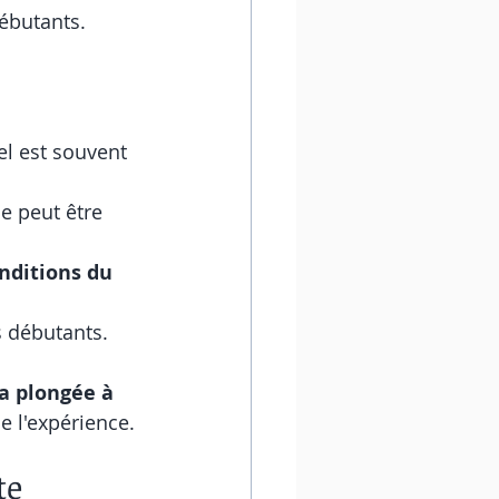
débutants.
iel est souvent 
ie peut être 
nditions du 
 débutants. 
a plongée à 
e l'expérience.
te