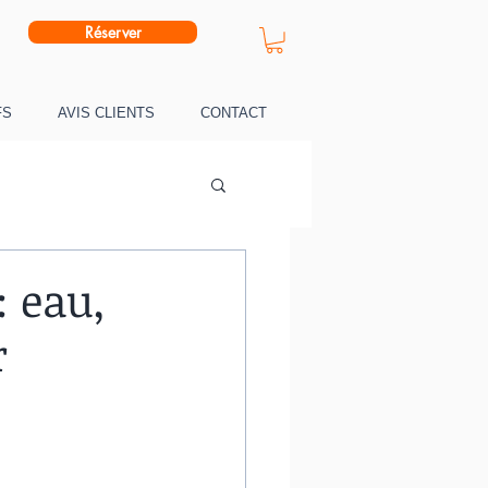
Réserver
FS
AVIS CLIENTS
CONTACT
: eau,
r