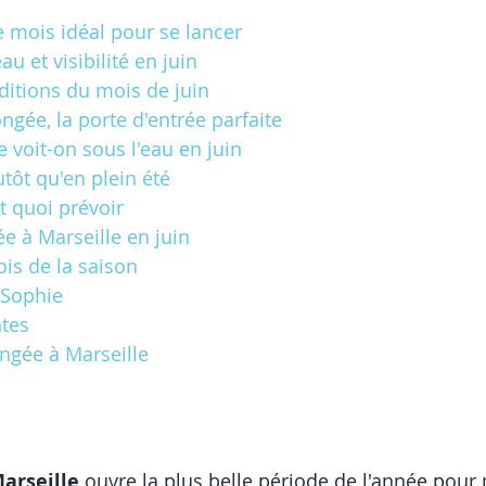
 le mois idéal pour se lancer
au et visibilité en juin
ditions du mois de juin
ngée, la porte d'entrée parfaite
ue voit-on sous l'eau en juin
utôt qu'en plein été
t quoi prévoir
ée à Marseille en juin
is de la saison
 Sophie
ntes
ongée à Marseille
Marseille
 ouvre la plus belle période de l'année pour m