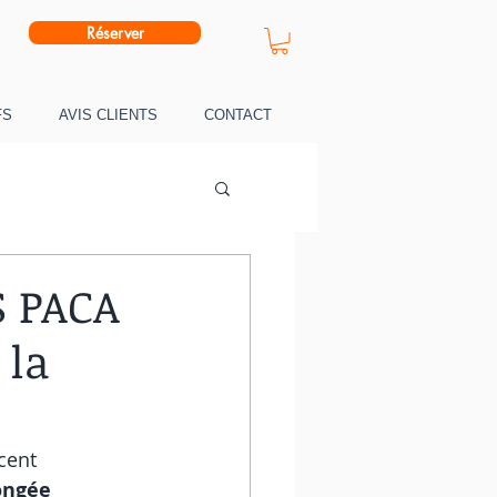
Réserver
FS
AVIS CLIENTS
CONTACT
S PACA
 la
cent 
ongée 