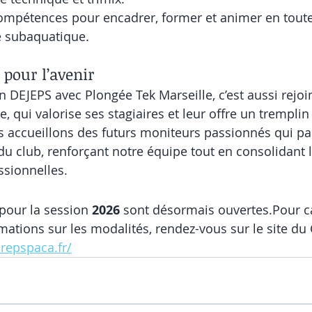
ompétences pour encadrer, former et animer en toute
e subaquatique.
 pour l’avenir
on DEJEPS avec Plongée Tek Marseille, c’est aussi rejo
 qui valorise ses stagiaires et leur offre un tremplin 
accueillons des futurs moniteurs passionnés qui par
 du club, renforçant notre équipe tout en consolidant 
sionnelles.
!
pour la session 
2026
 sont désormais ouvertes.Pour c
rmations sur les modalités, rendez-vous sur le site du
crepspaca.fr/