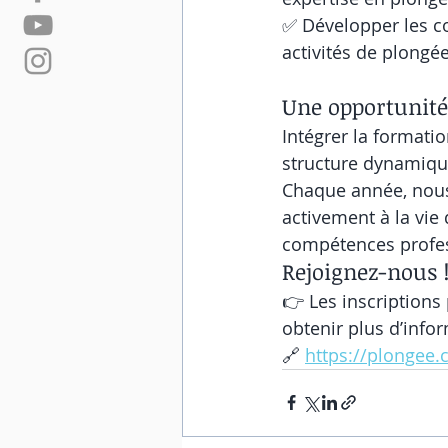
✅ Développer les c
activités de plongé
Une opportunité
Intégrer la formati
structure dynamique,
Chaque année, nous 
activement à la vie
compétences profes
Rejoignez-nous 
👉 Les inscriptions 
obtenir plus d’info
🔗 
https://plongee.