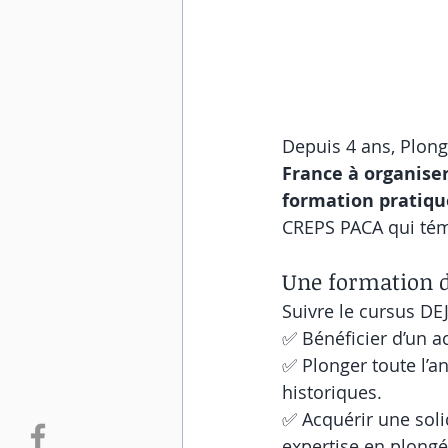
Depuis 4 ans, Plongé
France à organiser
formation pratiqu
CREPS PACA qui tém
Une formation d
Suivre le cursus DE
✅ Bénéficier d’un 
✅ Plonger toute l’a
historiques.
✅ Acquérir une soli
expertise en plongé