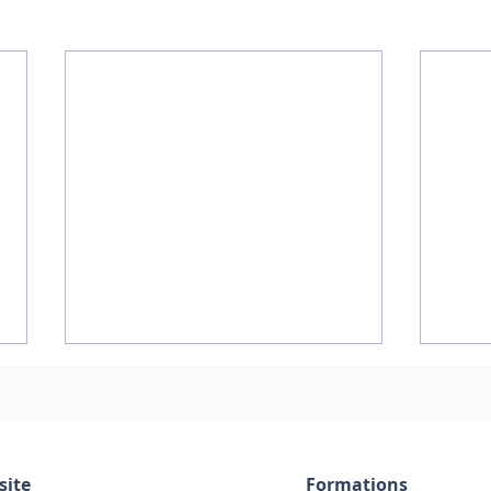
site
Formations