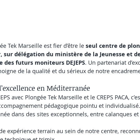
e Tek Marseille est fier d’être le 
seul centre de plo
, sur délégation du ministère de la Jeunesse et des
e des futurs moniteurs DEJEPS
. Un partenariat d’ex
oigne de la qualité et du sérieux de notre encadreme
’excellence en Méditerranée
JEPS avec Plongée Tek Marseille et le CREPS PACA, c’es
accompagnement pédagogique pointu et individualisé
nnée dans des sites exceptionnels, entre calanques et
de expérience terrain au sein de notre centre, reconn
e technique et trimix.