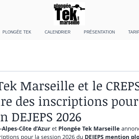
PLONGÉE TEK
CALENDRIER
PRÉSENTATION
TARI
Tek Marseille et le CREP
re des inscriptions pour
n DEJEPS 2026
-Alpes-Côte d’Azur
 et 
Plongée Tek Marseille
 annon
riptions pour la session 2026 du 
DEJEPS mention pl