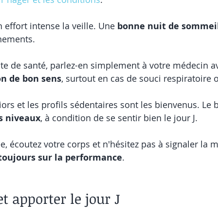
 effort intense la veille. Une 
bonne nuit de sommei
înements.
te de santé, parlez-en simplement à votre médecin ava
on de bon sens
, surtout en cas de souci respiratoire 
iors et les profils sédentaires sont les bienvenus. Le
s niveaux
, à condition de se sentir bien le jour J.
e, écoutez votre corps et n'hésitez pas à signaler la 
toujours sur la performance
.
t apporter le jour J