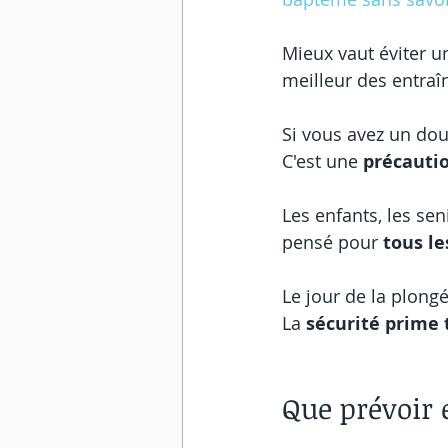
Mieux vaut éviter un
meilleur des entra
Si vous avez un dou
C'est une 
précauti
Les enfants, les sen
pensé pour 
tous le
Le jour de la plongé
La 
sécurité prime 
Que prévoir e