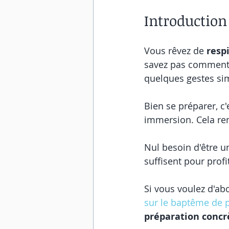
Introduction
Vous rêvez de 
resp
savez pas comment 
quelques gestes si
Bien se préparer, c'
immersion. Cela ren
Nul besoin d'être u
suffisent pour prof
Si vous voulez d'ab
sur le baptême de 
préparation concr