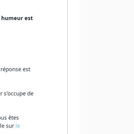
 humeur est 
a réponse est 
r s'occupe de 
ous êtes 
le sur 
le 