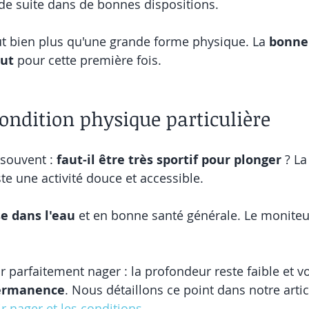
 de suite dans de bonnes dispositions.
ut bien plus qu'une grande forme physique. La 
bonne
out
 pour cette première fois.
condition physique particulière
souvent : 
faut-il être très sportif pour plonger
 ? L
te une activité douce et accessible.
se dans l'eau
 et en bonne santé générale. Le moniteu
r parfaitement nager : la profondeur reste faible et v
ermanence
. Nous détaillons ce point dans notre artic
 nager et les conditions
.