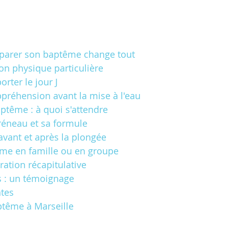
éparer son baptême change tout
ion physique particulière
orter le jour J
ppréhension avant la mise à l'eau
aptême : à quoi s'attendre
créneau et sa formule
 avant et après la plongée
ême en famille ou en groupe
ration récapitulative
as : un témoignage
ntes
ptême à Marseille