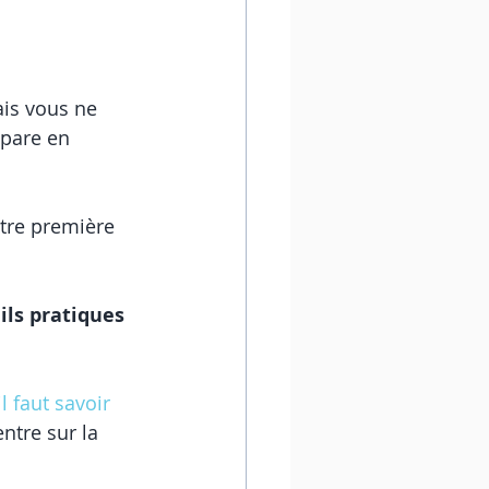
ais vous ne 
pare en 
otre première 
ils pratiques
l faut savoir 
ntre sur la 