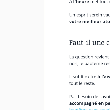
à l'heure
 met tout
Un esprit serein va
votre meilleur at
Faut-il une 
La question revient 
non, le baptême res
Il suffit d'être 
à l'ai
tout le reste.
Pas besoin de savoi
accompagné en p
baptême sans savoir