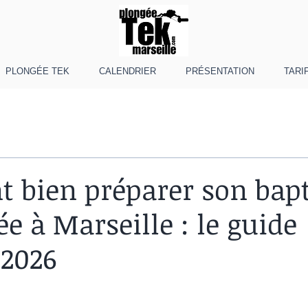
PLONGÉE TEK
CALENDRIER
PRÉSENTATION
TARI
 bien préparer son ba
e à Marseille : le guide
 2026