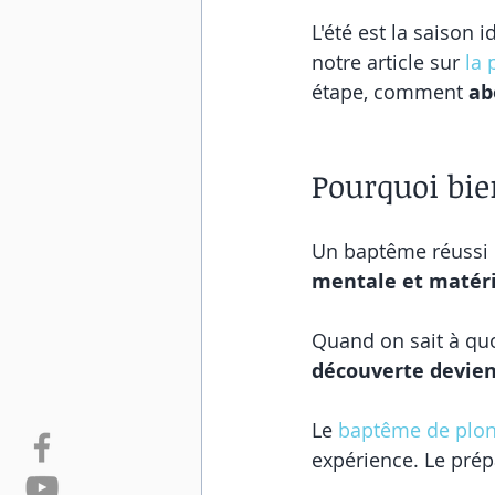
L'été est la saison
notre article sur 
la 
étape, comment 
ab
Pourquoi bie
Un baptême réussi 
mentale et matéri
Quand on sait à quoi
découverte devien
Le 
baptême de plo
expérience. Le prép