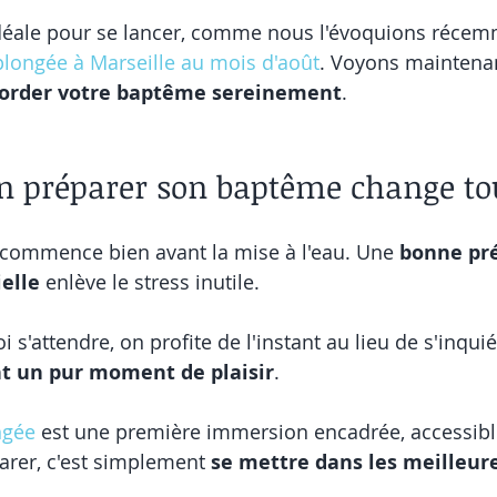
 idéale pour se lancer, comme nous l'évoquions réce
plongée à Marseille au mois d'août
. Voyons maintenan
order votre baptême sereinement
.
n préparer son baptême change to
commence bien avant la mise à l'eau. Une 
bonne pré
elle
 enlève le stress inutile.
 s'attendre, on profite de l'instant au lieu de s'inquié
t un pur moment de plaisir
.
ngée
 est une première immersion encadrée, accessib
arer, c'est simplement 
se mettre dans les meilleur