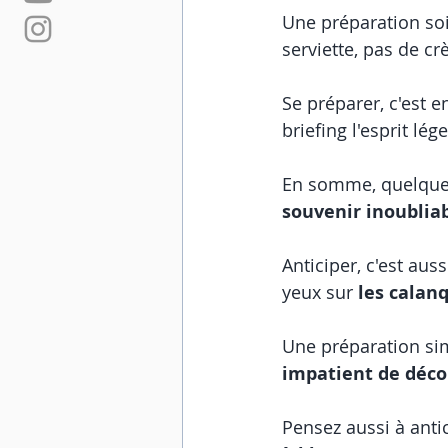
Une préparation soi
serviette, pas de cr
Se préparer, c'est en
briefing l'esprit lége
En somme, quelques
souvenir inoublia
Anticiper, c'est aus
yeux sur 
les calanq
Une préparation simp
impatient de déco
Pensez aussi à antic