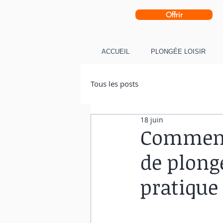
Offrir
ACCUEIL
PLONGÉE LOISIR
Tous les posts
18 juin
Comment
de plongé
pratique