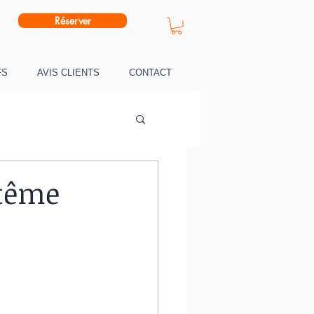
Réserver
FS
AVIS CLIENTS
CONTACT
ptême