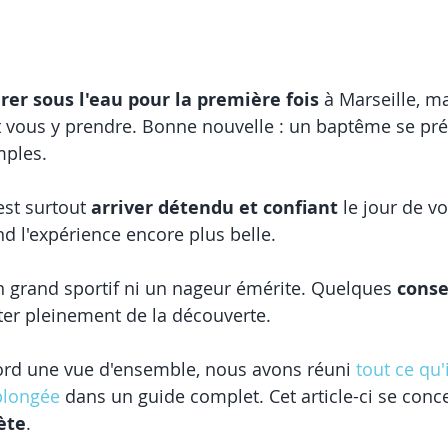
irer sous l'eau pour la première fois
 à Marseille, m
vous y prendre. Bonne nouvelle : un baptême se pré
mples.
est surtout 
arriver détendu et confiant
 le jour de v
d l'expérience encore plus belle.
n grand sportif ni un nageur émérite. Quelques 
conse
iter pleinement de la découverte.
ord une vue d'ensemble, nous avons réuni 
tout ce qu'i
plongée
 dans un guide complet. Cet article-ci se conce
ète
.