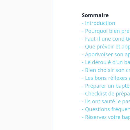
Sommaire
- Introduction
- Pourquoi bien pr
- Faut-il une condit
- Que prévoir et app
- Apprivoiser son a
- Le déroulé d'un b
- Bien choisir son 
- Les bons réflexes
- Préparer un bapt
- Checklist de prépa
- Ils ont sauté le p
- Questions fréque
- Réservez votre ba