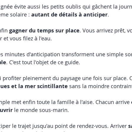
gnée évite aussi les petits oublis qui gâchent la jour
ème solaire : 
autant de détails à anticiper
.
fin 
gagner du temps sur place
. Vous arrivez prêt, v
r et vous filez à l'eau.
 minutes d'anticipation transforment une simple sor
ble
. C'est tout l'objet de ce guide.
si profiter pleinement du paysage une fois sur place. O
ues et la mer scintillante
 sans la moindre contrain
le met enfin toute la famille à l'aise. Chacun arrive 
uvrir
 le monde sous-marin.
iper le trajet jusqu'au point de rendez-vous. Arriver 
s