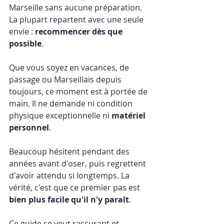
Marseille sans aucune préparation. 
La plupart repartent avec une seule 
envie : 
recommencer dès que 
possible
.
Que vous soyez en vacances, de 
passage ou Marseillais depuis 
toujours, ce moment est à portée de 
main. Il ne demande ni condition 
physique exceptionnelle ni 
matériel 
personnel
.
Beaucoup hésitent pendant des 
années avant d'oser, puis regrettent 
d'avoir attendu si longtemps. La 
vérité, c'est que ce premier pas est 
bien plus facile qu'il n'y paraît
.
Ce guide se veut rassurant et 