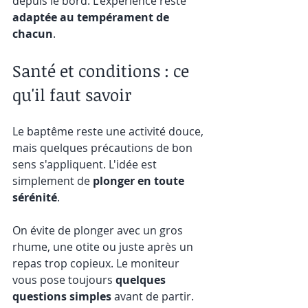
depuis le bord. L'expérience reste 
adaptée au tempérament de 
chacun
.
Santé et conditions : ce 
qu'il faut savoir
Le baptême reste une activité douce, 
mais quelques précautions de bon 
sens s'appliquent. L'idée est 
simplement de 
plonger en toute 
sérénité
.
On évite de plonger avec un gros 
rhume, une otite ou juste après un 
repas trop copieux. Le moniteur 
vous pose toujours 
quelques 
questions simples
 avant de partir.