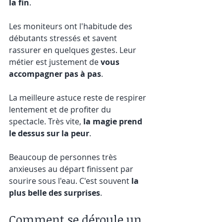
la fin
.
Les moniteurs ont l'habitude des 
débutants stressés et savent 
rassurer en quelques gestes. Leur 
métier est justement de 
vous 
accompagner pas à pas
.
La meilleure astuce reste de respirer 
lentement et de profiter du 
spectacle. Très vite, 
la magie prend 
le dessus sur la peur
.
Beaucoup de personnes très 
anxieuses au départ finissent par 
sourire sous l'eau. C'est souvent 
la 
plus belle des surprises
.
Comment se déroule un 