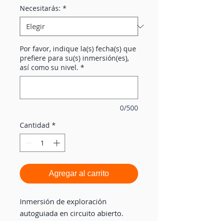
Necesitarás:
*
Por favor, indique la(s) fecha(s) que
prefiere para su(s) inmersión(es),
así como su nivel.
*
0/500
Cantidad
*
Agregar al carrito
Inmersión de exploración
autoguiada en circuito abierto.