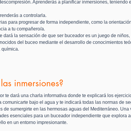
 descompresión. Aprenderás a planificar inmersiones, teniendo
renderás a controlarla.
as para progresar de forma independiente, como la orientación,
ncia a tu compañero/a.
e dará la sensación de que ser buceador es un juego de niños, 
ocidos del buceo mediante el desarrollo de conocimientos teóri
a química.
las inmersiones?
or te dará una charla informativa donde te explicará los ejercici
 comunicarte bajo el agua y te indicará todas las normas de se
s de sumergirte en las hermosas aguas del Mediterráneo. Una vez
dades esenciales para un buceador independiente que explora ag
ello en un entorno impresionante.