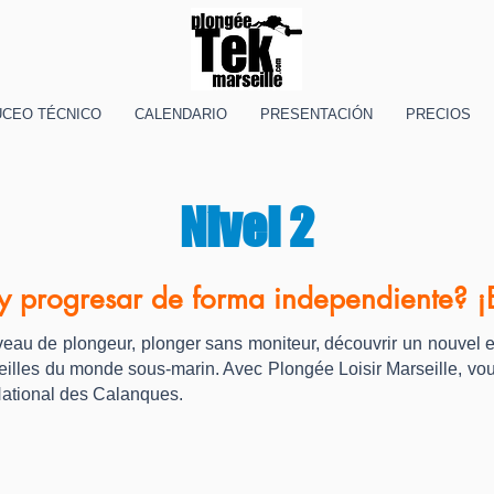
UCEO TÉCNICO
CALENDARIO
PRESENTACIÓN
PRECIOS
Nivel 2
y progresar de forma independiente? ¡El
iveau de plongeur, plonger sans moniteur, découvrir un nouvel 
eilles du monde sous-marin. Avec Plongée Loisir Marseille, vou
National des Calanques.