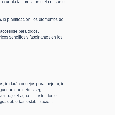
 en cuenta factores como el consumo
 la planificación, los elementos de
accesible para todos.
cos sencillos y fascinantes en los
os, te dará consejos para mejorar, te
guridad que debes seguir.
 bajo el agua, tu instructor te
uas abiertas: estabilización,