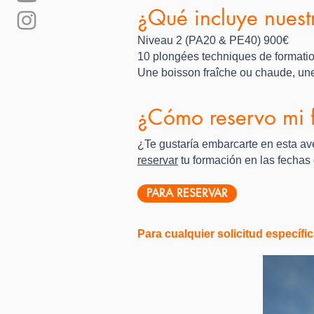
¿Qué incluye nuest
Niveau 2 (PA20 & PE40) 900€
10 plongées techniques de formation
Une boisson fraîche ou chaude, une
¿Cómo reservo mi f
¿Te gustaría embarcarte en esta ave
reservar
tu formación en las fechas 
PARA RESERVAR
Para cualquier solicitud específ