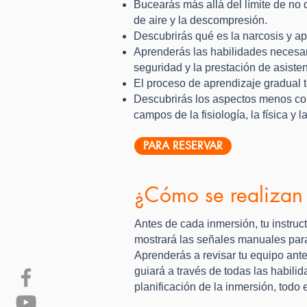
Bucearás más allá del límite de no
de aire y la descompresión.
Descubrirás qué es la narcosis y ap
Aprenderás las habilidades necesari
seguridad y la prestación de asiste
El proceso de aprendizaje gradual t
Descubrirás los aspectos menos con
campos de la fisiología, la física y l
PARA RESERVAR
¿Cómo se realizan 
Antes de cada inmersión, tu instruct
mostrará las señales manuales para
Aprenderás a revisar tu equipo ante
guiará a través de todas las habili
planificación de la inmersión, todo 