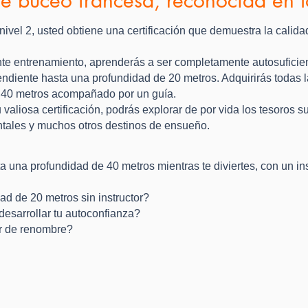
nivel 2, usted obtiene una certificación que demuestra la calida
lante entrenamiento, aprenderás a ser completamente autosuficie
ndiente hasta una profundidad de 20 metros. Adquirirás todas l
 40 metros acompañado por un guía.
valiosa certificación, podrás explorar de por vida los tesoros
entales y muchos otros destinos de ensueño.
a una profundidad de 40 metros mientras te diviertes, con un in
ad de 20 metros sin instructor?
esarrollar tu autoconfianza?
or de renombre?