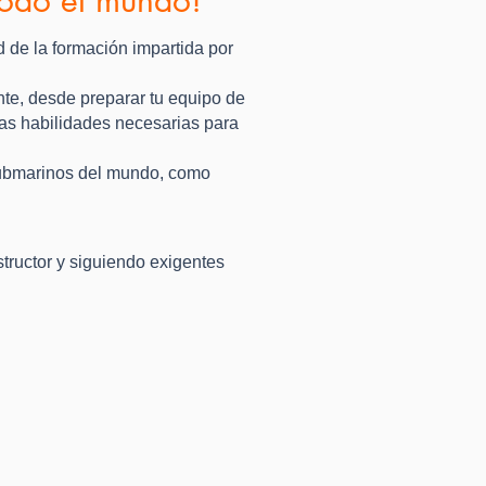
d de la formación impartida por
nte, desde preparar tu equipo de
as habilidades necesarias para
 submarinos del mundo, como
structor y siguiendo exigentes