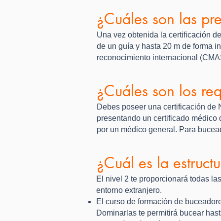
¿Cuáles son las pr
Una vez obtenida la certificación 
de un guía y hasta 20 m de forma i
reconocimiento internacional (CMAS
¿Cuáles son los requ
Debes poseer una certificación de 
presentando un certificado médico 
por un médico general. Para bucead
¿Cuál es la estruct
El nivel 2 te proporcionará todas l
entorno extranjero.
El curso de formación de buceadores
Dominarlas te permitirá bucear has