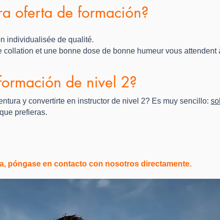
ra oferta de formación?
 individualisée de qualité.
 collation et une bonne dose de bonne humeur vous attendent à 
ormación de nivel 2?
ntura y convertirte en instructor de nivel 2? Es muy sencillo:
so
que prefieras.
ica, póngase en contacto con nosotros directamente.