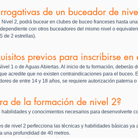
errogativas de un buceador de nive
de Nivel 2, podrá bucear en clubes de buceo franceses hasta 
ndependiente con otros buceadores del mismo nivel o equivalen
 de 2 estrellas).
isitos previos para inscribirse en 
Nivel 1 o de Aguas Abiertas. Al inicio de tu formación, deberás
que acredite que no existen contraindicaciones para el buceo. E
ores de entre 14 y 18 años, se requiere autorización paterna o
ura de la formación de nivel 2?
as habilidades y conocimientos necesarios para desenvolverte co
 de nivel 2 perfecciona las técnicas y habilidades básicas ya a
ta una profundidad de 40 metros.