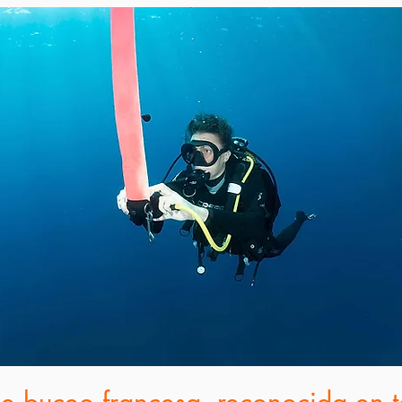
 de buceo francesa, reconocida en 