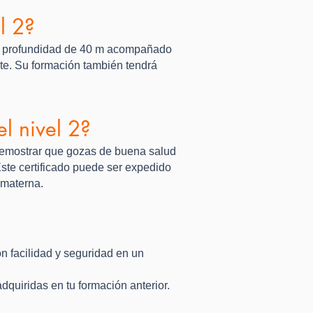
l 2?
una profundidad de 40 m acompañado
te. Su formación también tendrá
el nivel 2?
 demostrar que gozas de buena salud
ste certificado puede ser expedido
 materna.
n facilidad y seguridad en un
dquiridas en tu formación anterior.