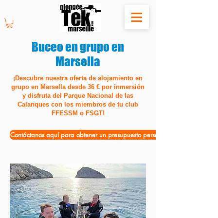
Buceo en grupo en
Marsella
¡Descubre nuestra oferta de alojamiento en
grupo en Marsella desde 36 € por inmersión
y disfruta del Parque Nacional de las
Calanques con los miembros de tu club
FFESSM o FSGT!
Contáctanos aquí para obtener un presupuesto personalizado.