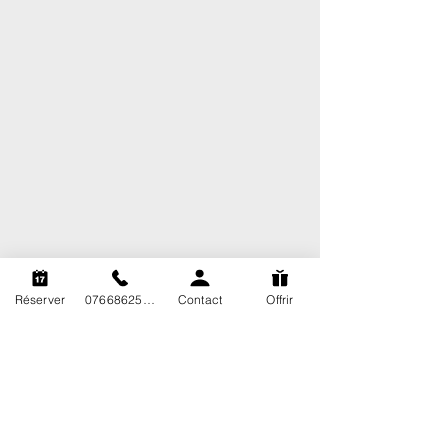
Réserver
0766862563
Contact
Offrir