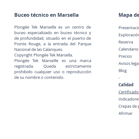
Buceo técnico en Marsella
Mapa del
Plongée Tek Marseille es un centro de
Presentaci
buceo especializado en buceo técnico y
Exploració
de profundidad, situado en el puerto de
Reserva
Pointe Rouge, a la entrada del Parque
Calendario
Nacional de las Calanques.
Copyright Plongée Tek Marsella.
Precios
Plongée Tek Marseille es una marca
Avisos leg
registrada. Queda estrictamente
Blog
prohibido cualquier uso o reproducción
de su nombre o contenido.
-
Calidad
Certificad
Indicadores
Crepas de 
Afirmar