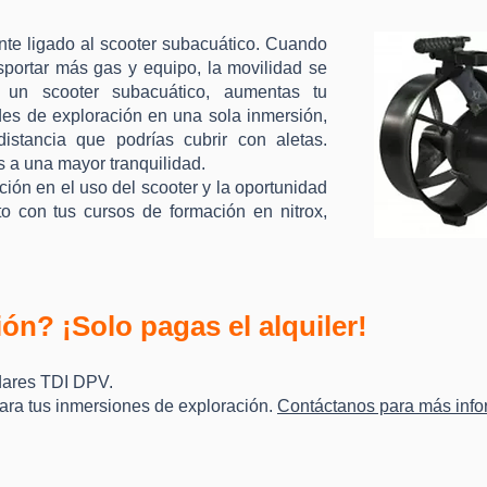
nte ligado al scooter subacuático. Cuando
nsportar más gas y equipo, la movilidad se
r un scooter subacuático, aumentas tu
des de exploración en una sola inmersión,
istancia que podrías cubrir con aletas.
s a una mayor tranquilidad.
ión en el uso del scooter y la oportunidad
to con tus cursos de formación en nitrox,
ón? ¡Solo pagas el alquiler!
dares TDI DPV.
ara tus inmersiones de exploración.
Contáctanos para más infor