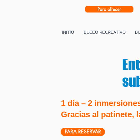
Para ofrecer
INITIO
BUCEO RECREATIVO
B
En
su
1 día – 2 inmersione
Gracias al patinete,
PARA RESERVAR