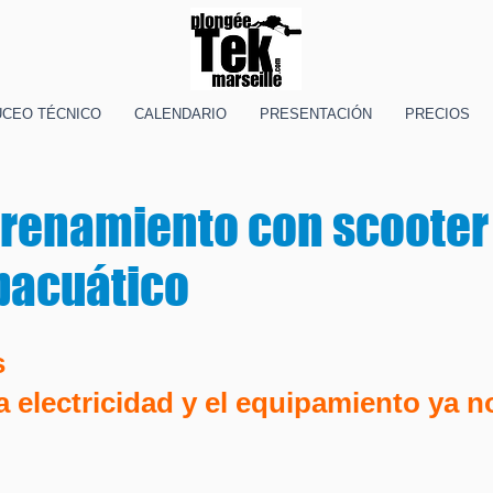
UCEO TÉCNICO
CALENDARIO
PRESENTACIÓN
PRECIOS
trenamiento con scooter
bacuático
s
 la electricidad y el equipamiento ya