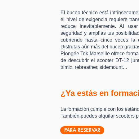
El buceo técnico está intrínsecame
el nivel de exigencia requiere tra
reduce inevitablemente. Al usa
seguridad y amplías tus posibilida
cubriendo hasta cinco veces la d
Disfrutas aún más del buceo gracia
Plongée Tek Marseille ofrece formac
de descubrir el scooter DT-12 jun
trimix, rebreather, sidemount…
¿Ya estás en formaci
La formación cumple con los están
También puedes alquilar scooters p
PARA RESERVAR