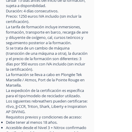
tardar 15 días antes del inicio de la formación,
sujeta a disponibilidad.
Duración: 4 días consecutivos.
Precio: 1250 euros IVA incluido (sin incluir la
certificación).
La tarifa de formación incluye inmersiones,
formación, transporte en barco, recarga de aire
y diluyente de oxígeno, cal, cursos teóricos y
seguimiento posterior a la formación.
Si se trata de un cambio de máquina
(transición de una máquina a otra), la duración
y el precio de la formación son diferentes: 3
días por 950 euros con IVA incluido (sin incluir
la certificación).
La formación se lleva a cabo en Plongée Tek
Marseille / Atmos, Port de la Pointe Rouge en
Marsella.
La expedición de la certificación es específica
para el tipo/modelo de reciclador utilizado.
Los siguientes rebreathers pueden certificarse:
rEvo, JJ-CCR, Triton, Shark, Liberty e Inspiration
AP DIVING.
Requisitos previos y condiciones de acceso:
Debe tener al menos 18 años.
Accesible desde el Nivel 3 + Nitrox confirmado