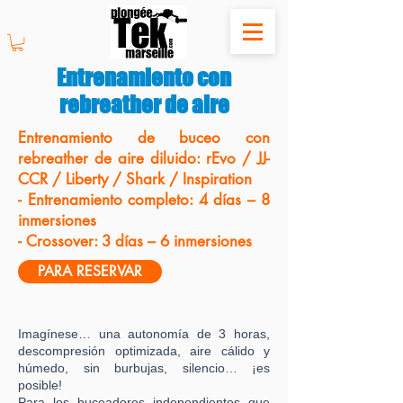
Entrenamiento con
rebreather de aire
Entrenamiento de buceo con
rebreather de aire diluido: rEvo / JJ-
CCR / Liberty / Shark / Inspiration
- Entrenamiento completo: 4 días – 8
inmersiones
- Crossover: 3 días – 6 inmersiones
PARA RESERVAR
Imagínese… una autonomía de 3 horas,
descompresión optimizada, aire cálido y
húmedo, sin burbujas, silencio… ¡es
posible!
Para los buceadores independientes que