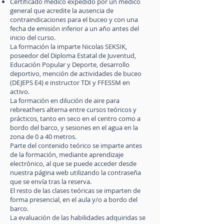
Certificado médico expedido por un médico
general que acredite la ausencia de
contraindicaciones para el buceo y con una
fecha de emisión inferior a un año antes del
inicio del curso.
La formación la imparte Nicolas SEKSIK,
poseedor del Diploma Estatal de Juventud,
Educación Popular y Deporte, desarrollo
deportivo, mención de actividades de buceo
(DEJEPS E4) e instructor TDI y FFESSM en
activo.
La formación en dilución de aire para
rebreathers alterna entre cursos teóricos y
prácticos, tanto en seco en el centro como a
bordo del barco, y sesiones en el agua en la
zona de 0 a 40 metros.
Parte del contenido teórico se imparte antes
de la formación, mediante aprendizaje
electrónico, al que se puede acceder desde
nuestra página web utilizando la contraseña
que se envía tras la reserva.
El resto de las clases teóricas se imparten de
forma presencial, en el aula y/o a bordo del
barco.
La evaluación de las habilidades adquiridas se