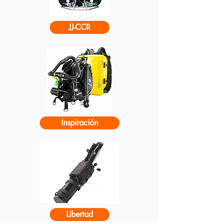
JJ-CCR
Inspiración
Libertad