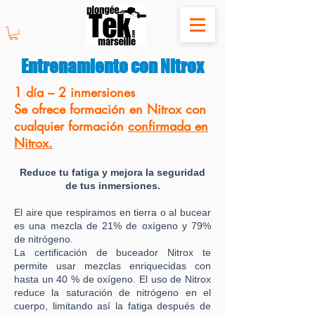
Entrenamiento con Nitrox
1 día – 2 inmersiones
Se ofrece formación en Nitrox con
cualquier formación
confirmada en
Nitrox.
Reduce tu fatiga y mejora la seguridad
de tus inmersiones.
El aire que respiramos en tierra o al bucear
es una mezcla de 21% de oxígeno y 79%
de nitrógeno.
La certificación de buceador Nitrox te
permite usar mezclas enriquecidas con
hasta un 40 % de oxígeno. El uso de Nitrox
reduce la saturación de nitrógeno en el
cuerpo, limitando así la fatiga después de