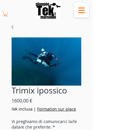
Trimix ipossico
Prezzo
1600,00 €
IVA inclusa
|
Formation sur place
Vi preghiamo di comunicarci la/le
data/e che preferite.
*