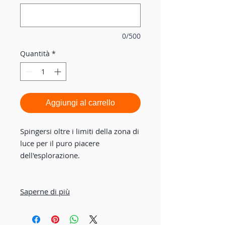
0/500
Quantità
*
Aggiungi al carrello
Spingersi oltre i limiti della zona di
luce per il puro piacere
dell'esplorazione.
Saperne di più