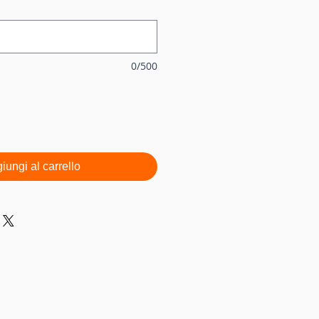
0/500
iungi al carrello