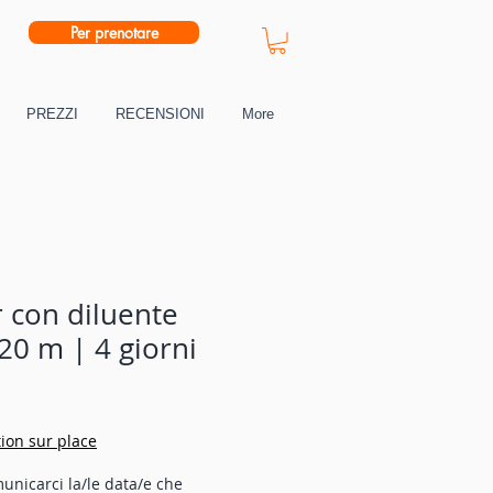
Per prenotare
PREZZI
RECENSIONI
More
 con diluente
20 m | 4 giorni
ion sur place
unicarci la/le data/e che