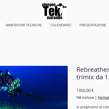
IMMERSIONI TECNICHE
CALENDARIO
PRESENTAZIONE
Rebreather
trimix da 1
Prezzo
1350,00 €
IVA inclusa
|
Format
Vi preghiamo di com