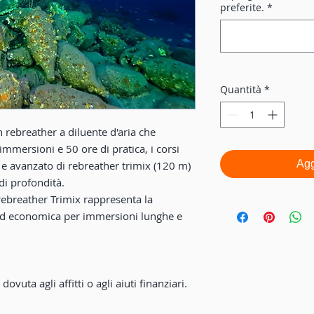
preferite.
*
Quantità
*
n rebreather a diluente d'aria che
mersioni e 50 ore di pratica, i corsi
Agg
 e avanzato di rebreather trimix (120 m)
i profondità.
ebreather Trimix rappresenta la
a ed economica per immersioni lunghe e
dovuta agli affitti o agli aiuti finanziari.