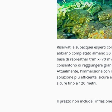
Riservati a subacquei esperti co
abbiano completato almeno 30 im
base di rebreather trimix (70 m)
consentono di raggiungere grand
Attualmente, l'immersione con r
soluzione più efficiente, sicur
sicure fino a 120 metri.
Il prezzo non include l'inflazione 