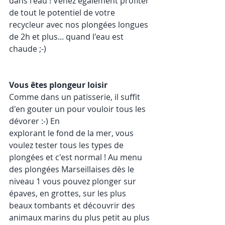
dans l'eau ! Venez également profiter 
de tout le potentiel de votre 
recycleur avec nos plongées longues 
de 2h et plus... quand l'eau est 
chaude ;-)
Vous êtes plongeur loisir
Comme dans un patisserie, il suffit 
d'en gouter un pour vouloir tous les 
dévorer :-) En 
explorant le fond de la mer, vous 
voulez tester tous les types de 
plongées et c'est normal ! Au menu 
des plongées Marseillaises dès le 
niveau 1 vous pouvez plonger sur 
épaves, en grottes, sur les plus 
beaux tombants et découvrir des 
animaux marins du plus petit au plus 